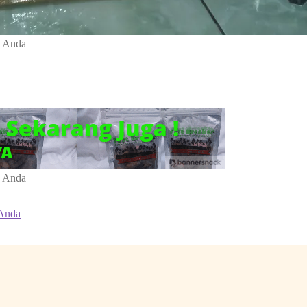
a Anda
a Anda
 Anda