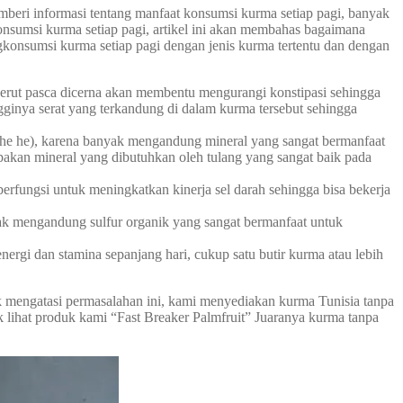
eri informasi tentang manfaat konsumsi kurma setiap pagi, banyak
nsumsi kurma setiap pagi, artikel ini akan membahas bagaimana
gkonsumsi kurma setiap pagi dengan jenis kurma tertentu dan dengan
erut pasca dicerna akan membentu mengurangi konstipasi sehingga
ngginya serat yang terkandung di dalam kurma tersebut sehingga
 he he), karena banyak mengandung mineral yang sangat bermanfaat
pakan mineral yang dibutuhkan oleh tulang yang sangat baik pada
erfungsi untuk meningkatkan kinerja sel darah sehingga bisa bekerja
yak mengandung sulfur organik yang sangat bermanfaat untuk
rgi dan stamina sepanjang hari, cukup satu butir kurma atau lebih
k mengatasi permasalahan ini, kami menyediakan kurma Tunisia tanpa
uk lihat produk kami “Fast Breaker Palmfruit” Juaranya kurma tanpa