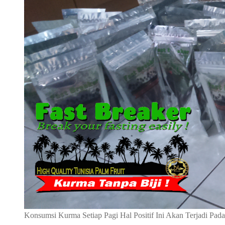
Konsumsi Kurma Setiap Pagi Hal Positif Ini Akan Terjadi Pad