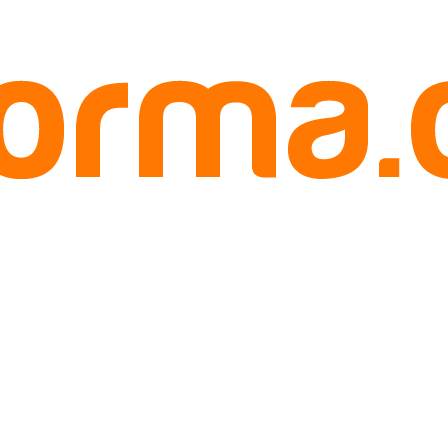
erjadi Pada Anda
Ini Akan Terjadi Pada Anda