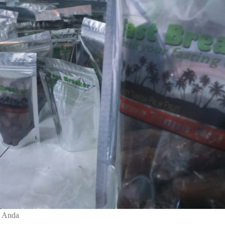
a Anda