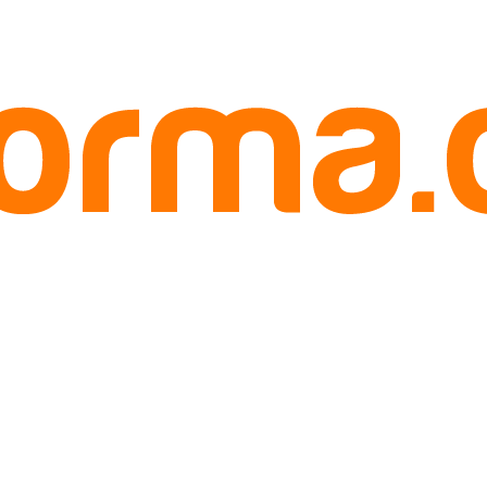
) Terbaru 2020
iloan) Terbaru 2020