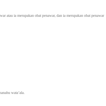
awar atau ia merupakan obat penawar, dan ia merupakan obat penawar
hanahu wata’ala.