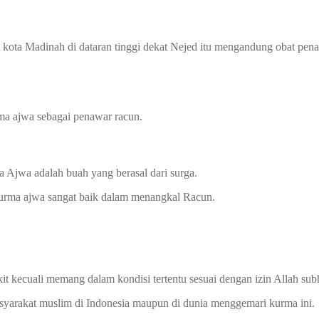
kota Madinah di dataran tinggi dekat Nejed itu mengandung obat pen
ma ajwa sebagai penawar racun.
 Ajwa adalah buah yang berasal dari surga.
 kurma ajwa sangat baik dalam menangkal Racun.
it kecuali memang dalam kondisi tertentu sesuai dengan izin Allah sub
yarakat muslim di Indonesia maupun di dunia menggemari kurma ini.