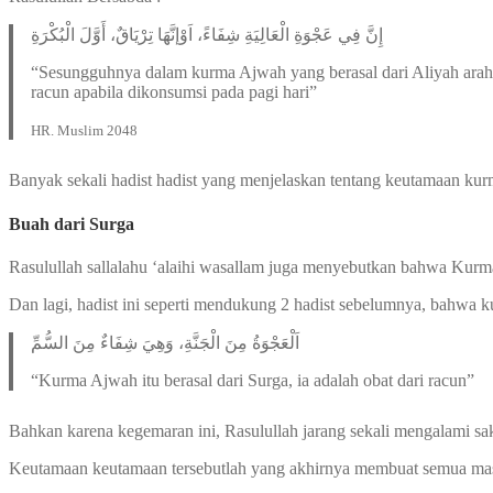
إِنَّ فِي عَجْوَةِ الْعَالِيَةِ شِفَاءً، اَوْإنَّهَا تِرْيَاقٌ، أَوَّلَ الْبُكْرَةِ
“Sesungguhnya dalam kurma Ajwah yang berasal dari Aliyah arah 
racun apabila dikonsumsi pada pagi hari”
HR. Muslim 2048
Banyak sekali hadist hadist yang menjelaskan tentang keutamaan kur
Buah dari Surga
Rasulullah sallalahu ‘alaihi wasallam juga menyebutkan bahwa Kurma
Dan lagi, hadist ini seperti mendukung 2 hadist sebelumnya, bahwa
اَلْعَجْوَةُ مِنَ الْجَنَّةِ، وَهِيَ شِفَاءٌ مِنَ السُّمِّ
“Kurma Ajwah itu berasal dari Surga, ia adalah obat dari racun”
Bahkan karena kegemaran ini, Rasulullah jarang sekali mengalami sak
Keutamaan keutamaan tersebutlah yang akhirnya membuat semua mas