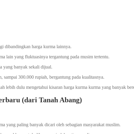
nggi dibandingkan harga kurma lainnya.
a lain yang fluktuasinya tergantung pada musim tertentu.
 yang banyak sekali dijual.
h, sampai 300.000 rupiah, bergantung pada kualitasnya.
dah lebih dulu mengetahui kisaran harga kurma kurma yang banyak bere
rbaru (dari Tanah Abang)
ma yang paling banyak dicari oleh sebagian masyarakat muslim.