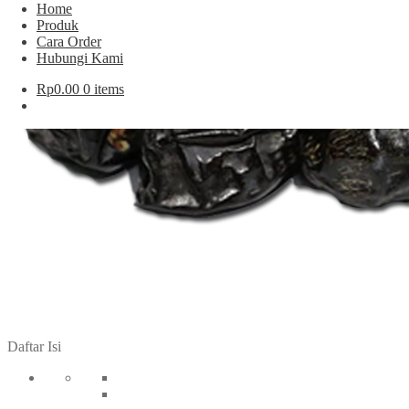
Home
Produk
Cara Order
Hubungi Kami
Rp
0.00
0 items
Daftar Isi