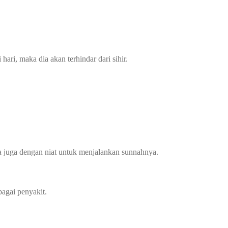
ri, maka dia akan terhindar dari sihir.
sa juga dengan niat untuk menjalankan sunnahnya.
agai penyakit.