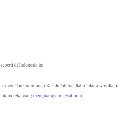
erti di Indonesia ini.
uk menjalankan Sunnah Rasulullah Salallahu ‘alaihi wasallam.
untuk mereka yang
mengharapkan kesuburan.