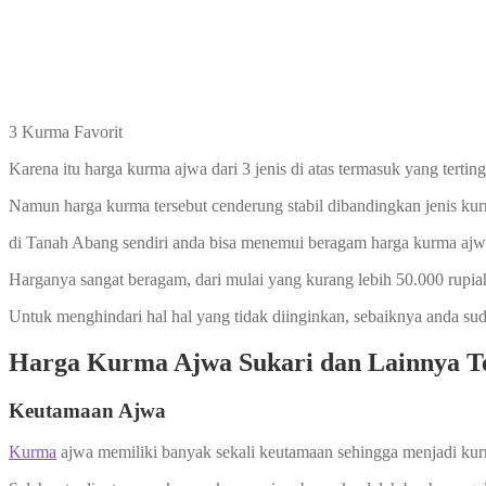
3 Kurma Favorit
Karena itu harga kurma ajwa dari 3 jenis di atas termasuk yang terti
Namun harga kurma tersebut cenderung stabil dibandingkan jenis kurm
di Tanah Abang sendiri anda bisa menemui beragam harga kurma ajwa
Harganya sangat beragam, dari mulai yang kurang lebih 50.000 rupia
Untuk menghindari hal hal yang tidak diinginkan, sebaiknya anda su
Harga Kurma Ajwa Sukari dan Lainnya Te
Keutamaan Ajwa
Kurma
ajwa memiliki banyak sekali keutamaan sehingga menjadi kur