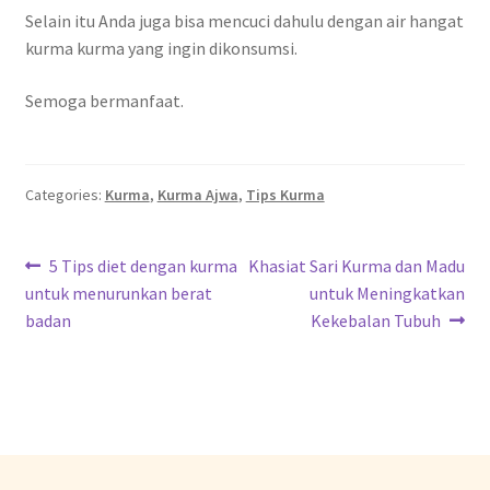
Selain itu Anda juga bisa mencuci dahulu dengan air hangat
kurma kurma yang ingin dikonsumsi.
Semoga bermanfaat.
Categories:
Kurma
,
Kurma Ajwa
,
Tips Kurma
5 Tips diet dengan kurma
Khasiat Sari Kurma dan Madu
untuk menurunkan berat
untuk Meningkatkan
badan
Kekebalan Tubuh