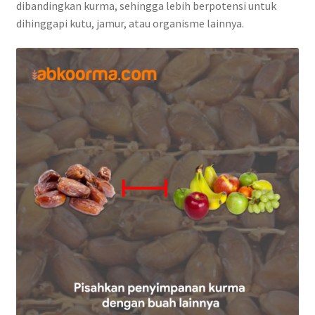
dibandingkan kurma, sehingga lebih berpotensi untuk
dihinggapi kutu, jamur, atau organisme lainnya.