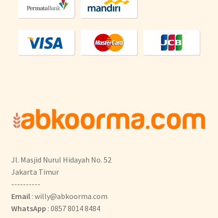
Jl. Masjid Nurul Hidayah No. 52
Jakarta Timur
----------
Email
: willy@abkoorma.com
WhatsApp
: 0857 8014 8484