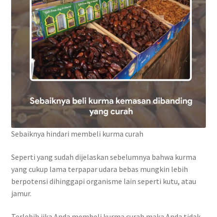
Sebaiknya hindari membeli kurma curah
Seperti yang sudah dijelaskan sebelumnya bahwa kurma
yang cukup lama terpapar udara bebas mungkin lebih
berpotensi dihinggapi organisme lain seperti kutu, atau
jamur.
Terlebih jika Anda membeli kurma curah maka Anda tidak